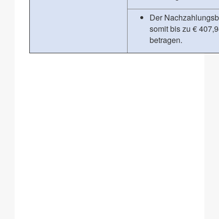
Der Nachzahlungsb
somit bis zu € 407,
betragen.