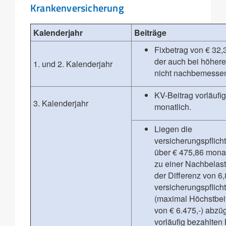
Krankenversicherung
Kalenderjahr
Beiträge
Fixbetrag von € 32,
der auch bei höhere
1. und 2. Kalenderjahr
nicht nachbemessen
KV-Beitrag vorläufi
3. Kalenderjahr
monatlich.
Liegen die
versicherungspflich
über € 475,86 mona
zu einer Nachbelas
der Differenz von 6
versicherungspflich
(maximal Höchstbei
von € 6.475,-) abzüg
vorläufig bezahlten 