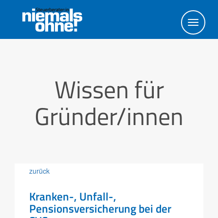
Toggl
navig
Wissen für
Gründer/innen
zurück
Kranken-, Unfall-,
Pensionsversicherung bei der