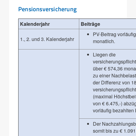
Pensionsversicherung
Kalenderjahr
Beiträge
PV-Beitrag vorläufi
1., 2. und 3. Kalenderjahr
monatlich.
Liegen die
versicherungspflich
über € 574,36 mona
zu einer Nachbelas
der Differenz von 1
versicherungspflich
(maximal Höchstbei
von € 6.475,-) abzüg
vorläufig bezahlten 
Der Nachzahlungsb
somit bis zu € 1.09