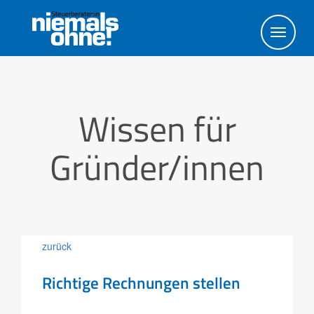
Toggl
navig
Wissen für
Gründer/innen
zurück
Richtige Rechnungen stellen