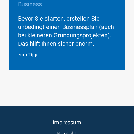
Business
Bevor Sie starten, erstellen Sie
unbedingt einen Businessplan (auch
bei kleineren Gründungsprojekten).
Das hilft Ihnen sicher enorm.
zum Tipp
Impressum
Kontakt